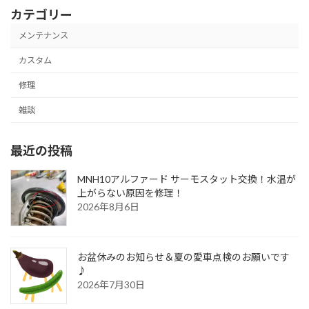
ペ
カテゴリー
ー
メンテナンス
ジ
カスタム
送
修理
り
雑談
最近の投稿
MNH10アルファード サーモスタット交換！水温が
上がらない原因を修理！
2026年8月6日
お盆休みのお知らせ＆夏の愛車点検のお願いです
♪
2026年7月30日