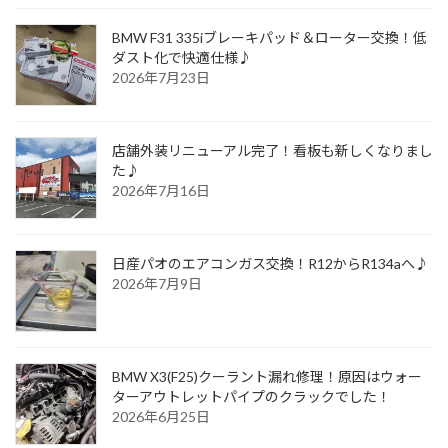
BMW F31 335iブレーキパッド＆ローター交換！低
ダスト化で快適仕様♪
2026年7月23日
店舗外装リニューアル完了！看板も新しくなりまし
た♪
2026年7月16日
日産パオのエアコンガス交換！R12からR134aへ♪
2026年7月9日
BMW X3(F25)クーラント漏れ修理！原因はウォー
ターアウトレットパイプのクラックでした！
2026年6月25日