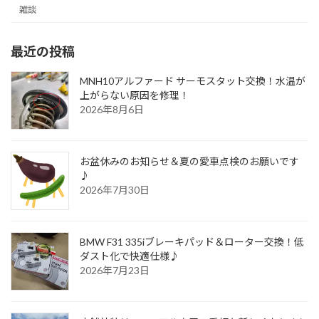
雑談
最近の投稿
MNH10アルファード サーモスタット交換！水温が
上がらない原因を修理！
2026年8月6日
お盆休みのお知らせ＆夏の愛車点検のお願いです
♪
2026年7月30日
BMW F31 335iブレーキパッド＆ローター交換！低
ダスト化で快適仕様♪
2026年7月23日