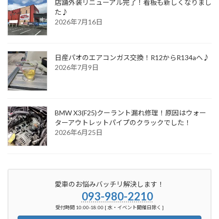
店舗外装リニューアル完了！看板も新しくなりまし
た♪
2026年7月16日
日産パオのエアコンガス交換！R12からR134aへ♪
2026年7月9日
BMW X3(F25)クーラント漏れ修理！原因はウォー
ターアウトレットパイプのクラックでした！
2026年6月25日
愛車のお悩みバッチリ解決します！
093-980-2210
受付時間 10:00-18:00 [ 水・イベント開催日除く ]