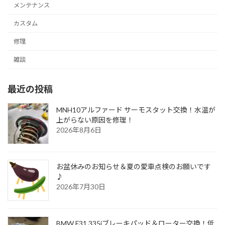
メンテナンス
カスタム
修理
雑談
最近の投稿
MNH10アルファード サーモスタット交換！水温が
上がらない原因を修理！
2026年8月6日
お盆休みのお知らせ＆夏の愛車点検のお願いです
♪
2026年7月30日
BMW F31 335iブレーキパッド＆ローター交換！低