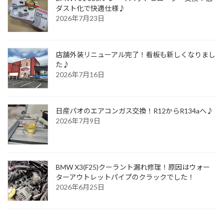
ダスト化で快適仕様♪
2026年7月23日
店舗外装リニューアル完了！看板も新しくなりまし
た♪
2026年7月16日
日産パオのエアコンガス交換！R12からR134aへ♪
2026年7月9日
BMW X3(F25)クーラント漏れ修理！原因はウォー
ターアウトレットパイプのクラックでした！
2026年6月25日