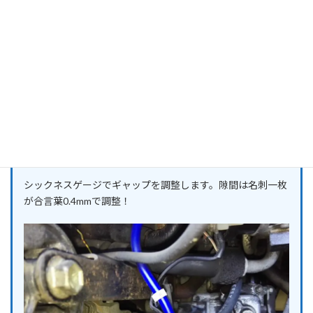
シックネスゲージでギャップを調整します。隙間は名刺一枚
が合言葉0.4mmで調整！