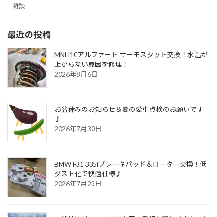
雑談
最近の投稿
MNH10アルファード サーモスタット交換！水温が
上がらない原因を修理！
2026年8月6日
お盆休みのお知らせ＆夏の愛車点検のお願いです
♪
2026年7月30日
BMW F31 335iブレーキパッド＆ローター交換！低
ダスト化で快適仕様♪
2026年7月23日