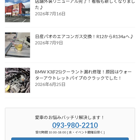
店舗外装リニューアル完了！看板も新しくなりまし
た♪
2026年7月16日
日産パオのエアコンガス交換！R12からR134aへ♪
2026年7月9日
BMW X3(F25)クーラント漏れ修理！原因はウォー
ターアウトレットパイプのクラックでした！
2026年6月25日
愛車のお悩みバッチリ解決します！
093-980-2210
受付時間 10:00-18:00 [ 水・イベント開催日除く ]