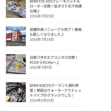
BMW F31 335iブレーキパッド＆
ローター交換！低ダスト化で快適
仕様♪
2026年7月23日
店舗外装リニューアル完了！看板
も新しくなりました♪
2026年7月16日
日産パオのエアコンガス交換！
R12からR134aへ♪
2026年7月9日
BMW X3(F25)クーラント漏れ修
理！原因はウォーターアウトレッ
トパイプのクラックでした！
2026年6月25日