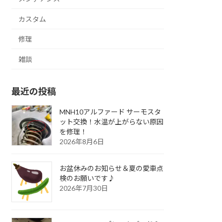
カスタム
修理
雑談
最近の投稿
MNH10アルファード サーモスタ
ット交換！水温が上がらない原因
を修理！
2026年8月6日
お盆休みのお知らせ＆夏の愛車点
検のお願いです♪
2026年7月30日