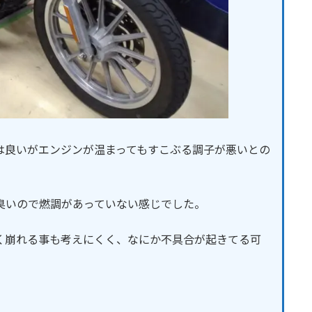
は良いがエンジンが温まってもすこぶる調子が悪いとの
臭いので燃調があっていない感じでした。
く崩れる事も考えにくく、なにか不具合が起きてる可