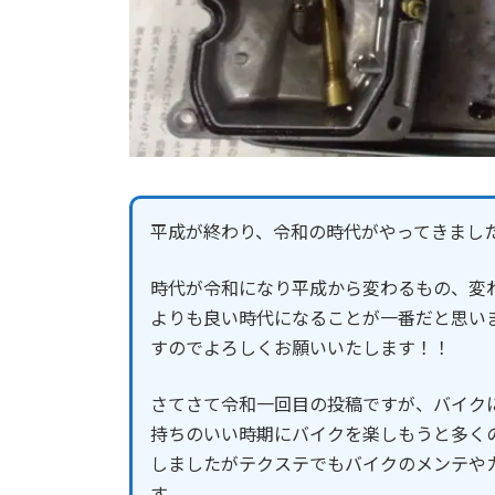
平成が終わり、令和の時代がやってきまし
時代が令和になり平成から変わるもの、変
よりも良い時代になることが一番だと思い
すのでよろしくお願いいたします！！
さてさて令和一回目の投稿ですが、バイク
持ちのいい時期にバイクを楽しもうと多くの
しましたがテクステでもバイクのメンテや
す。