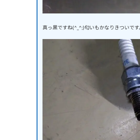
真っ黒ですね(^_^;)匂いもかなりきつい