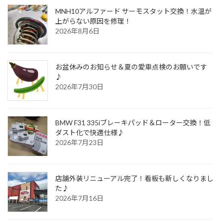
MNH10アルファード サーモスタット交換！水温が
上がらない原因を修理！
2026年8月6日
お盆休みのお知らせ＆夏の愛車点検のお願いです
♪
2026年7月30日
BMW F31 335iブレーキパッド＆ローター交換！低
ダスト化で快適仕様♪
2026年7月23日
店舗外装リニューアル完了！看板も新しくなりまし
た♪
2026年7月16日