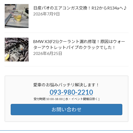
日産パオのエアコンガス交換！R12からR134aへ♪
2026年7月9日
BMW X3(F25)クーラント漏れ修理！原因はウォー
ターアウトレットパイプのクラックでした！
2026年6月25日
愛車のお悩みバッチリ解決します！
093-980-2210
受付時間 10:00-18:00 [ 水・イベント開催日除く ]
お問い合わせ