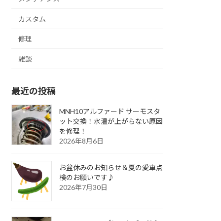
カスタム
修理
雑談
最近の投稿
MNH10アルファード サーモスタ
ット交換！水温が上がらない原因
を修理！
2026年8月6日
お盆休みのお知らせ＆夏の愛車点
検のお願いです♪
2026年7月30日