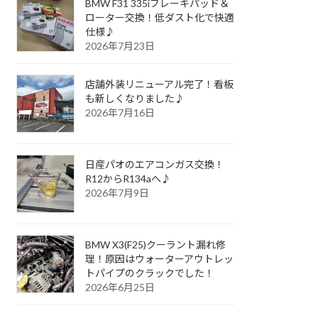
BMW F31 335iブレーキパッド＆
ローター交換！低ダスト化で快適
仕様♪
2026年7月23日
店舗外装リニューアル完了！看板
も新しくなりました♪
2026年7月16日
日産パオのエアコンガス交換！
R12からR134aへ♪
2026年7月9日
BMW X3(F25)クーラント漏れ修
理！原因はウォーターアウトレッ
トパイプのクラックでした！
2026年6月25日