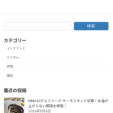
目指せ月まで！メンテで寿命はのびていく♪BMW E90オイル交換の巻！
2018年2月19日
検索
カテゴリー
メンテナンス
カスタム
修理
雑談
最近の投稿
MNH10アルファード サーモスタット交換！水温が
上がらない原因を修理！
2026年8月6日