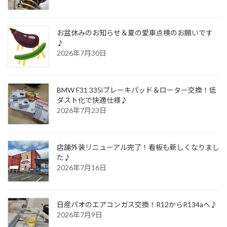
お盆休みのお知らせ＆夏の愛車点検のお願いです
♪
2026年7月30日
BMW F31 335iブレーキパッド＆ローター交換！低
ダスト化で快適仕様♪
2026年7月23日
店舗外装リニューアル完了！看板も新しくなりまし
た♪
2026年7月16日
日産パオのエアコンガス交換！R12からR134aへ♪
2026年7月9日