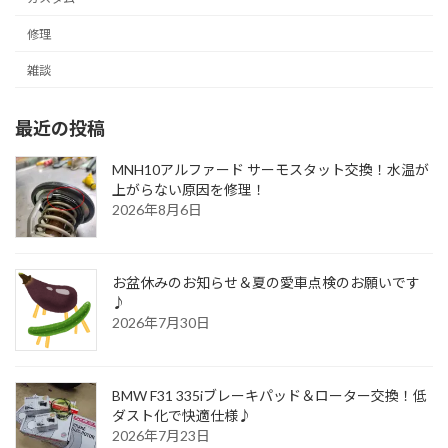
修理
雑談
最近の投稿
MNH10アルファード サーモスタット交換！水温が
上がらない原因を修理！
2026年8月6日
お盆休みのお知らせ＆夏の愛車点検のお願いです
♪
2026年7月30日
BMW F31 335iブレーキパッド＆ローター交換！低
ダスト化で快適仕様♪
2026年7月23日