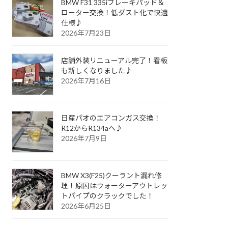
BMW F31 335iブレーキパッド＆
ローター交換！低ダスト化で快適
仕様♪
2026年7月23日
店舗外装リニューアル完了！看板
も新しくなりました♪
2026年7月16日
日産パオのエアコンガス交換！
R12からR134aへ♪
2026年7月9日
BMW X3(F25)クーラント漏れ修
理！原因はウォーターアウトレッ
トパイプのクラックでした！
2026年6月25日