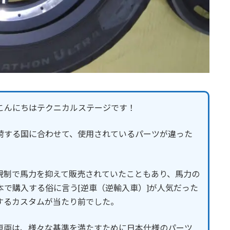
こんにちはテクニカルステージです！
荷する国に合わせて、使用されているパーツが違った
規制で馬力を抑えて販売されていたこともあり、馬力の
で購入する俗に言う[逆車（逆輸入車）]が人気だった
するカスタムが当たり前でした。
車両は、様々な基準を満たすために日本仕様のパーツ