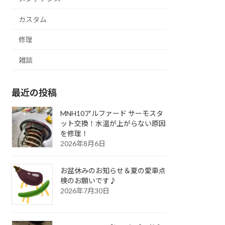
カスタム
修理
雑談
最近の投稿
MNH10アルファード サーモスタ
ット交換！水温が上がらない原因
を修理！
2026年8月6日
お盆休みのお知らせ＆夏の愛車点
検のお願いです♪
2026年7月30日