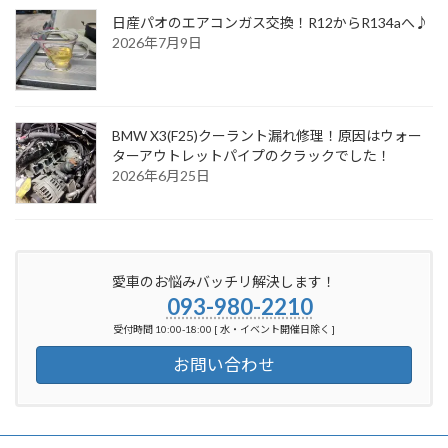
日産パオのエアコンガス交換！R12からR134aへ♪
2026年7月9日
BMW X3(F25)クーラント漏れ修理！原因はウォー
ターアウトレットパイプのクラックでした！
2026年6月25日
愛車のお悩みバッチリ解決します！
093-980-2210
受付時間 10:00-18:00 [ 水・イベント開催日除く ]
お問い合わせ