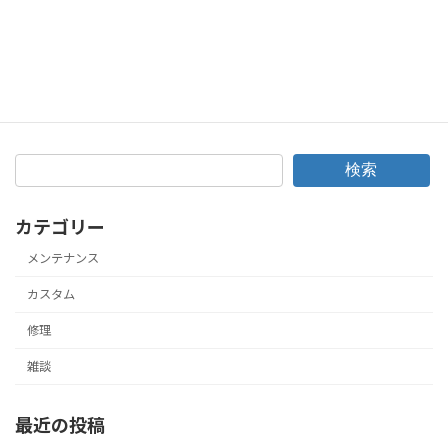
最後の車検かな？買い替えや廃車に合わせて行うライフ車検！
2018年7月2日
検索
カテゴリー
メンテナンス
カスタム
修理
雑談
最近の投稿