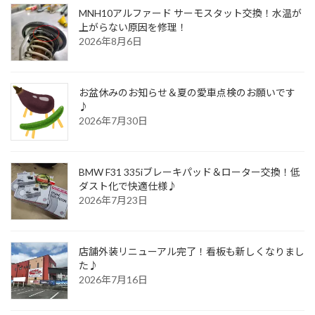
MNH10アルファード サーモスタット交換！水温が
上がらない原因を修理！
2026年8月6日
お盆休みのお知らせ＆夏の愛車点検のお願いです
♪
2026年7月30日
BMW F31 335iブレーキパッド＆ローター交換！低
ダスト化で快適仕様♪
2026年7月23日
店舗外装リニューアル完了！看板も新しくなりまし
た♪
2026年7月16日