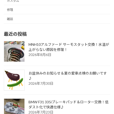
カスタム
修理
雑談
最近の投稿
MNH10アルファード サーモスタット交換！水温が
上がらない原因を修理！
2026年8月6日
お盆休みのお知らせ＆夏の愛車点検のお願いです
♪
2026年7月30日
BMW F31 335iブレーキパッド＆ローター交換！低
ダスト化で快適仕様♪
2026年7月23日