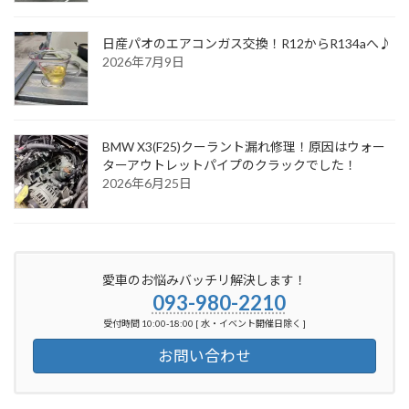
日産パオのエアコンガス交換！R12からR134aへ♪
2026年7月9日
BMW X3(F25)クーラント漏れ修理！原因はウォー
ターアウトレットパイプのクラックでした！
2026年6月25日
愛車のお悩みバッチリ解決します！
093-980-2210
受付時間 10:00-18:00 [ 水・イベント開催日除く ]
お問い合わせ