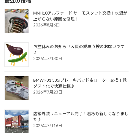
最近の投稿
MNH10アルファード サーモスタット交換！水温が
上がらない原因を修理！
2026年8月6日
お盆休みのお知らせ＆夏の愛車点検のお願いです
♪
2026年7月30日
BMW F31 335iブレーキパッド＆ローター交換！低
ダスト化で快適仕様♪
2026年7月23日
店舗外装リニューアル完了！看板も新しくなりまし
た♪
2026年7月16日