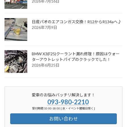
2026年7月16日
日産パオのエアコンガス交換！R12からR134aへ♪
2026年7月9日
BMW X3(F25)クーラント漏れ修理！原因はウォー
ターアウトレットパイプのクラックでした！
2026年6月25日
愛車のお悩みバッチリ解決します！
093-980-2210
受付時間 10:00-18:00 [ 水・イベント開催日除く ]
お問い合わせ