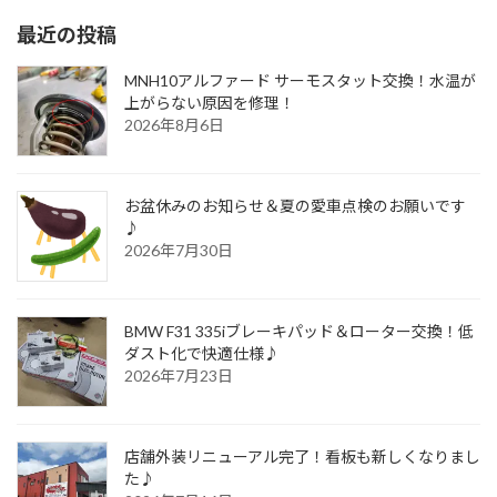
最近の投稿
MNH10アルファード サーモスタット交換！水温が
上がらない原因を修理！
2026年8月6日
お盆休みのお知らせ＆夏の愛車点検のお願いです
♪
2026年7月30日
BMW F31 335iブレーキパッド＆ローター交換！低
ダスト化で快適仕様♪
2026年7月23日
店舗外装リニューアル完了！看板も新しくなりまし
た♪