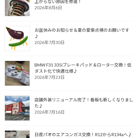
上がらない原因を修理！
2026年8月6日
お盆休みのお知らせ＆夏の愛車点検のお願いです
♪
2026年7月30日
BMW F31 335iブレーキパッド＆ローター交換！低
ダスト化で快適仕様♪
2026年7月23日
店舗外装リニューアル完了！看板も新しくなりまし
た♪
2026年7月16日
日産パオのエアコンガス交換！R12からR134aへ♪