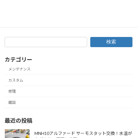
粘度やグレード悩まない！簡単エンジンオイルの選び方講座♪
2017年12月18日
検索
カテゴリー
メンテナンス
カスタム
修理
雑談
最近の投稿
MNH10アルファード サーモスタット交換！水温が