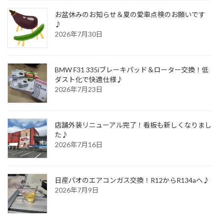
お盆休みのお知らせ＆夏の愛車点検のお願いです
♪
2026年7月30日
BMW F31 335iブレーキパッド＆ローター交換！低
ダスト化で快適仕様♪
2026年7月23日
店舗外装リニューアル完了！看板も新しくなりまし
た♪
2026年7月16日
日産パオのエアコンガス交換！R12からR134aへ♪
2026年7月9日