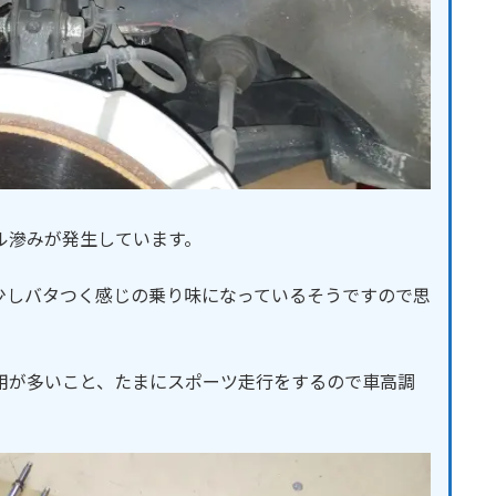
ル滲みが発生しています。
少しバタつく感じの乗り味になっているそうですので思
用が多いこと、たまにスポーツ走行をするので車高調