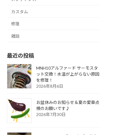
カスタム
修理
雑談
最近の投稿
MNH10アルファード サーモスタ
ット交換！水温が上がらない原因
を修理！
2026年8月6日
お盆休みのお知らせ＆夏の愛車点
検のお願いです♪
2026年7月30日