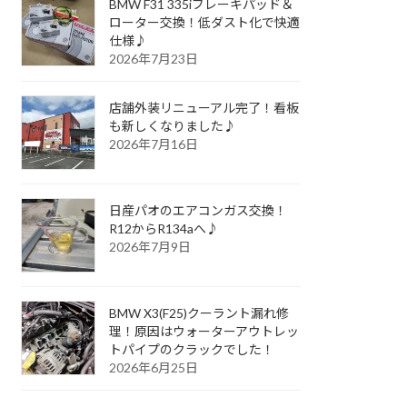
BMW F31 335iブレーキパッド＆
ローター交換！低ダスト化で快適
仕様♪
2026年7月23日
店舗外装リニューアル完了！看板
も新しくなりました♪
2026年7月16日
日産パオのエアコンガス交換！
R12からR134aへ♪
2026年7月9日
BMW X3(F25)クーラント漏れ修
理！原因はウォーターアウトレッ
トパイプのクラックでした！
2026年6月25日