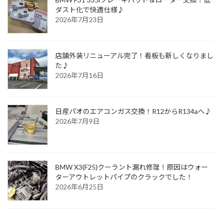
ダスト化で快適仕様♪
2026年7月23日
店舗外装リニューアル完了！看板も新しくなりまし
た♪
2026年7月16日
日産パオのエアコンガス交換！R12からR134aへ♪
2026年7月9日
BMW X3(F25)クーラント漏れ修理！原因はウォー
ターアウトレットパイプのクラックでした！
2026年6月25日