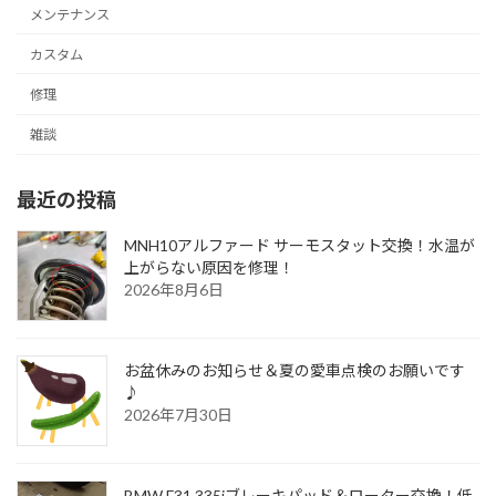
メンテナンス
カスタム
修理
雑談
最近の投稿
MNH10アルファード サーモスタット交換！水温が
上がらない原因を修理！
2026年8月6日
お盆休みのお知らせ＆夏の愛車点検のお願いです
♪
2026年7月30日
BMW F31 335iブレーキパッド＆ローター交換！低